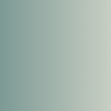
ing &