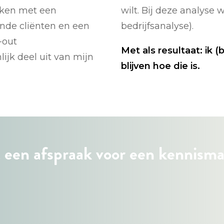
maken met een
wilt. Bij deze analyse
nde cliënten en een
bedrijfsanalyse).
-out
Met als resultaat: ik 
jk deel uit van mijn
blijven hoe die is.
 een afspraak voor een kennisma