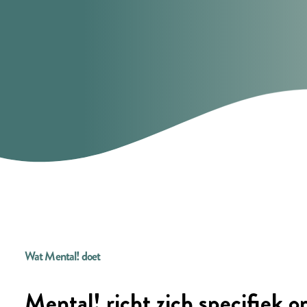
Wat Mental! doet
Mental! richt zich specifiek o