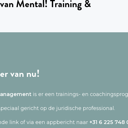
 van Mental! Training &
der van nu!
anagement
is er een trainings- en coachingspr
speciaal gericht op de juridische professional.
de link of via een appbericht naar
+31 6 225 748 