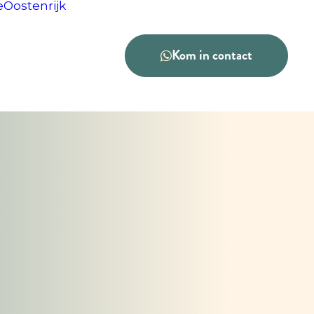
e
Oostenrijk
Kom in contact