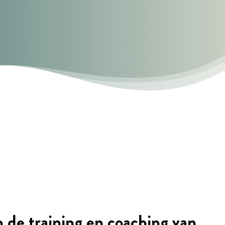
p de training en coaching van