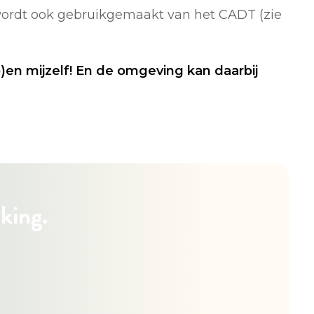
 wordt ook gebruikgemaakt van het CADT (zie
(b)en mijzelf! En de omgeving kan daarbij
king.