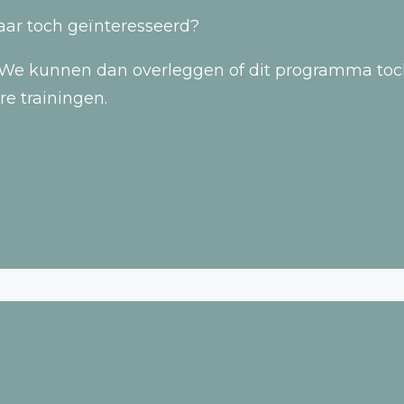
aar toch geïnteresseerd?
We kunnen dan overleggen of dit programma toch o
e trainingen.